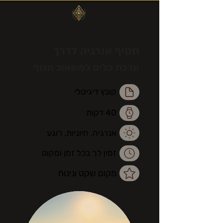
חטיף אנרגיה לדרך
ערכת כלים למשאוב הגוף
קובץ דיגיטלי
40 דקות
אנרגיה, חיוניות, רוגע
זמין לך בכל זמן ומקום
מקום שקט ונינוח