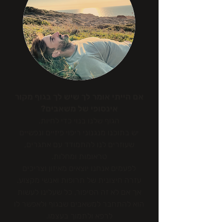
אם הייתי אומר לך שיש לך בגוף מקור
אינסופי של משאבים?
הגוף שלנו בנוי כדי לחיות.
יש בתוכנו מנגנוני ריפוי פיזיים ונפשיים
שעוזרים לנו להתמודד עם אתגרים,
טראומות ומחלות.
לפעמים אנחנו יוצאים מאיזון וצריכים
עזרה חיצונית של תרופות ואנשי מקצוע.
אך אם לא זה הסיפור, כל שעלינו לעשות
הוא להתחבר למשאבים שבגוף ולאפשר לו
לרפא ולתמוך בעצמו.