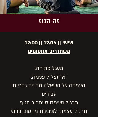
זה הלוז
שישי || 12.06 || 12:00
משחררים מחסומים
מעגל פתיחה.
ואז נצלול פנימה.
העמקה אל השאלה מה זה גבריות
עבורינו
תרגול נשימה לשחרור הגוף
תרגול עצמתי לשבירת מחסום פנימי
עבודה עם הצללים שיש בנו בגבריות
באמצע תהה הפסקת צהריים וארוחה