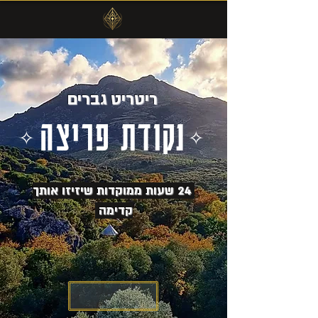
ריטריט גברים
נקודת פריצה
✧
✧
24 שעות ממוקדות שיזיזו אותך
קדימה
אני בפנים