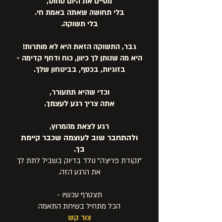
מסיים את היום סחוט,
בלי תחושה שאתה באמת חי.
בלי תשוקה.
גבר, התשוקה הזאת היא לא מותרות!
היא מה שנותן לך כיוון, כוח ודחף קדימה -
בזוגיות, בכסף, בביטחון שלך.
וכדי שהיא תתעורר,
רגע לעצמך.
אתה צריך
רגע לצאת מהמרוץ,
ולהתחבר שוב לעוצמה שכבר קיימת
בך.
"נקודת פריצה" נולד בדיוק בשביל לתת לך
את הרגע הזה.
תצטרף עכשיו -
הכל מתחיל בשיחת התאמה
צור קש