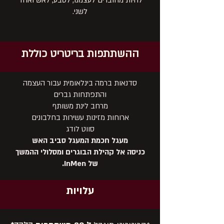
להיות מחוברים לעצמנו, לטבע, לאש ואחד
לשני.
ההשתתפות בריטריט כוללת
סדנאות ברמה בינלאומית עבור העצמה
והתפתחות גברים
מרחב לינת משותף
ארוחות מזינות עשירות בחלבונים
סווט לודג
מעגל חכמת המעגל סביב האש
כניסה אל קהילת הבוגרים ומסלולי ההמשך
של InMen.
עלויות