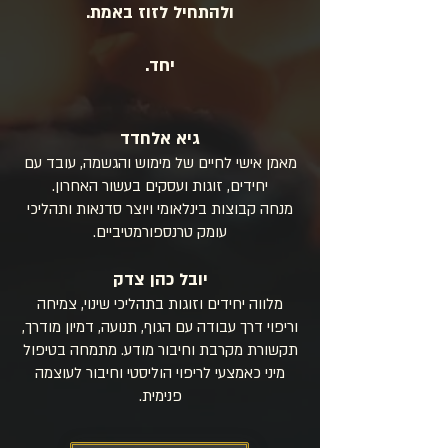
ולהתחיל לזוז באמת.
יחד.
גיא אלחדד
מאמן אישי לחיים של מימוש והגשמה, עובד עם
יחידים, זוגות ועסקים בעשור האחרון.
מנחה קבוצות בינלאומי ויוצר סדנאות ותהליכי
עומק טרנספורמטיביים.
יובל כהן צדק
מלווה יחידים וזוגות בתהליכי שינוי, צמיחה
וריפוי דרך עבודה עם הגוף, תנועה, דמיון מודרך,
תקשורת מקרבת וחיבור מודע. מתמחה בטיפול
מיני כאמצעי לריפוי הוליסטי וחיבור לעוצמה
פנימית.