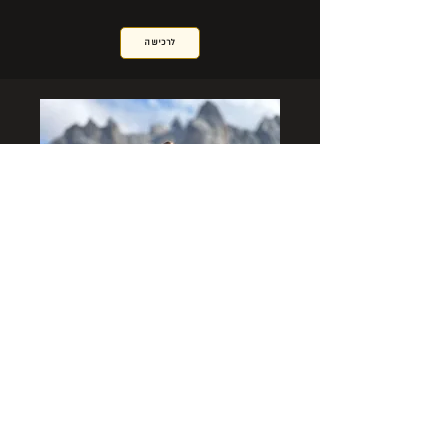
לרכישה
על גיא אלחדד