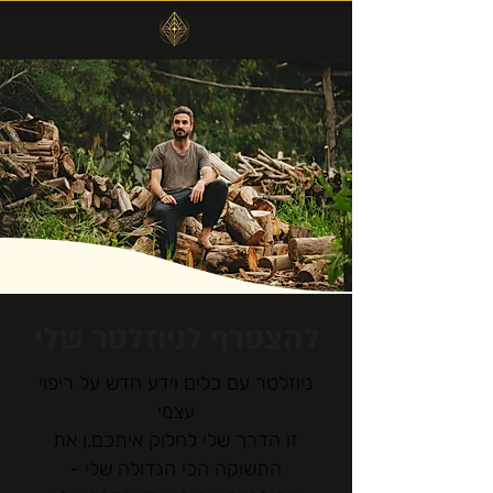
להצטרף לניוזלטר שלי
ניוזלטר עם כלים וידע חדש על ריפוי
עצמי
זו הדרך שלי לחלוק איתכם.ן את
התשוקה הכי הגדולה שלי -