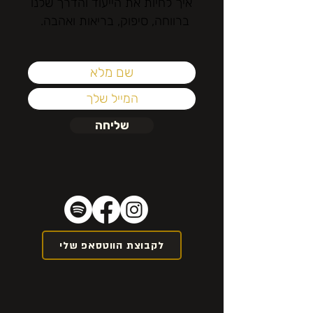
איך לחיות את הייעוד והדרך שלנו
ברווחה, סיפוק, בריאות ואהבה.
שליחה
לקבוצת הווטסאפ שלי