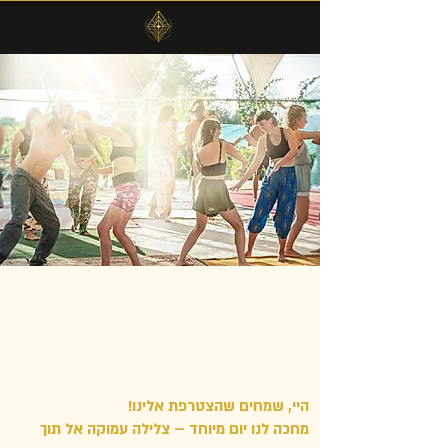
שמחים שאת.ה איתנו - Happy You
are In
​​היי, שמחים שהצטרפת אלינו!
מחכה לנו יום מיוחד – צלילה עמוקה אל תוך