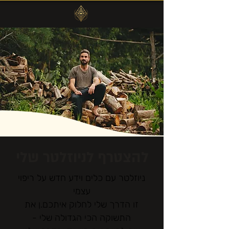
להצטרף לניוזלטר שלי
ניוזלטר עם כלים וידע חדש על ריפוי
עצמי
זו הדרך שלי לחלוק איתכם.ן את
התשוקה הכי הגדולה שלי -