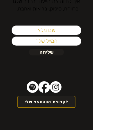
איך לחיות את הייעוד והדרך שלנו
ברווחה, סיפוק, בריאות ואהבה.
שליחה
לקבוצת הווטסאפ שלי